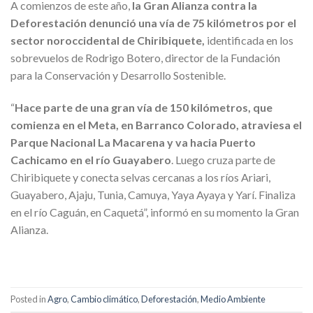
A comienzos de este año,
la Gran Alianza contra la
Deforestación denunció una vía de 75 kilómetros por el
sector noroccidental de Chiribiquete,
identificada en los
sobrevuelos de Rodrigo Botero, director de la Fundación
para la Conservación y Desarrollo Sostenible.
“
Hace parte de una gran vía de 150 kilómetros, que
comienza en el Meta, en Barranco Colorado, atraviesa el
Parque Nacional La Macarena y va hacia Puerto
Cachicamo en el río Guayabero
. Luego cruza parte de
Chiribiquete y conecta selvas cercanas a los ríos Ariari,
Guayabero, Ajaju, Tunia, Camuya, Yaya Ayaya y Yarí. Finaliza
en el río Caguán, en Caquetá”, informó en su momento la Gran
Alianza.
Posted in
Agro
,
Cambio climático
,
Deforestación
,
Medio Ambiente