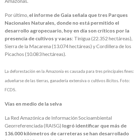
Amazonas.
Por último,
el informe de Gaia señala que tres Parques
Nacionales Naturales, donde no está permitido el
desarrollo agropecuario, hoy en día son críticos por la
presencia de cultivos y vacas
: Tinigua (22.352 hectáreas),
Sierra de la Macarena (13.074 hectáreas) y Cordillera de los
Picachos (10.083 hectáreas).
La deforestación en la Amazonia es causada para tres principales fines:
adueñarse de las tierras, ganadería extensiva o cultivos ilícitos. Foto:
FCDS.
Vías en medio de la selva
La Red Amazónica de Información Socioambiental
Georreferenciada (RAISG)
logró identificar que más de
136.000 kilómetros de carreteras se han desarrollado