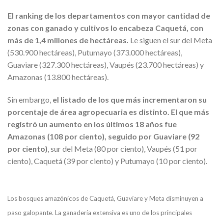
El ranking de los departamentos con mayor cantidad de
zonas con ganado y cultivos lo encabeza Caquetá, con
más de 1,4 millones de hectáreas.
Le siguen el sur del Meta
(530.900 hectáreas), Putumayo (373.000 hectáreas),
Guaviare (327.300 hectáreas), Vaupés (23.700 hectáreas) y
Amazonas (13.800 hectáreas).
Sin embargo,
el listado de los que más incrementaron su
porcentaje de área agropecuaria es distinto. El que más
registró un aumento en los últimos 18 años fue
Amazonas (108 por ciento), seguido por Guaviare (92
por ciento)
, sur del Meta (80 por ciento), Vaupés (51 por
ciento), Caquetá (39 por ciento) y Putumayo (10 por ciento).
Los bosques amazónicos de Caquetá, Guaviare y Meta disminuyen a
paso galopante. La ganadería extensiva es uno de los principales