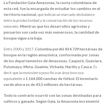
La Fundación Gaia Amazonas, la cuota colombiana de
esta red, fue la encargada de estudiar los cambios en el
territorio nacional,
que indican un marcado desbalance
entre la productividad y la conservación de los recursos
naturales.
Mientras que los desarrollos agrícolas y
pecuarios son cada vez más numerosos, la cantidad de
bosque sigue a la baja.
Entre 2000 y 2017,
Colombia perdió 814.729 hectáreas de
bosque en la región amazónica, conformada por zonas
de los departamentos de Amazonas, Caquetá, Guaviare,
Putumayo, Meta, Guainía, Vichada, Nariño y Cauca
. Es
decir que la motosierra puso fin a un área boscosa
equivalente a
1.164.000 canchas de fútbol. El inventario
verde ahora es de 43,5 millones de hectáreas.
Todo lo contrario ocurrió con las zonas destinadas para
cultivos y ganado. Según Gaia, la Amazonia incrementó