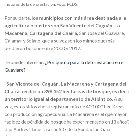
motores de la deforestación. Foto: FCDS.
Por su parte,
los municipios con más área destinada a la
agricultura o pastos son San Vicente del Caguán, La
Macarena, Cartagena del Chairá,
San José del Guaviare,
Calamar y Solano, que a su vez son los mimos que más
perdieron bosque entre 2000 y 2017.
Te puede interesar:
¿Por qué no para la deforestación en el
Guaviare?
“
San Vicente del Caguán, La Macarena y Cartagena del
Chairá perdieron 398.352 hectáreas de bosque, es decir
un territorio igual al departamento de Atlántico
. A su
vez, estos sitios ahora registran más de 400.000 hectáreas
con producción agropecuaria. La Macarena es el que mayor
rapidez de pérdida de bosque ha experimentado en 18 años”,
dijo Andrés Llanos, asesor SIG de la Fundación Gaia