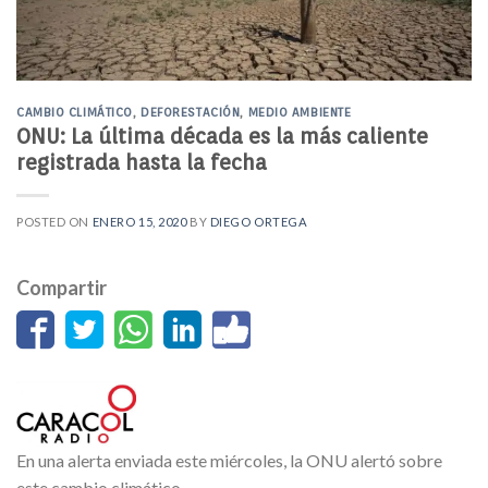
CAMBIO CLIMÁTICO
,
DEFORESTACIÓN
,
MEDIO AMBIENTE
ONU: La última década es la más caliente
registrada hasta la fecha
POSTED ON
ENERO 15, 2020
BY
DIEGO ORTEGA
Compartir
En una alerta enviada este miércoles, la ONU alertó sobre
este cambio climático.