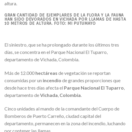
GRAN CANTIDAD DE EJEMPLARES DE LA FLORA Y LA FAUNA
HAN SIDO DEVORADOS EN VICHADA POR LLAMAS DE HASTA
10 METROS DE ALTURA. FOTO: MI PUTUMAYO
El siniestro, que se ha prolongado durante los últimos tres
días, se concentra en el Parque Nacional El Tuparro,
departamento de Vichada, Colombia.
Más de 12.000
hectáreas
de vegetación se reportan
consumidas por un
incendio
de grandes proporciones que
desde hace tres días afecta el
Parque Nacional El Tuparro
,
departamento de
Vichada
,
Colombia
.
Cinco unidades al mando de la comandante del Cuerpo de
Bomberos
de Puerto Carreño, ciudad capital del
departamento, permanecen en la zona del incendio, luchando
por contener las llamas.