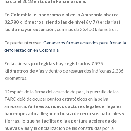
hasta el 2018 en toda la Panamazonia.
En Colombia, el panorama vial en la Amazonia abarca
32.780 kilómetros, siendo las de nivel 6 y 7 (terciarias)
las de mayor extensión,
con más de 23.400 kilómetros.
Te puede interesar:
Ganaderos firman acuerdos para frenar la
deforestación en Colombia
En las áreas protegidas hay registrados 7.975
kilómetros de vías
y dentro de resguardos indígenas 2.336
kilómetros.
“Después de la firma del acuerdo de paz, la guerrilla de las
FARC dejó de ocupar puntos estratégicos en la selva
amazónica.
Ante esto, nuevos actores legales e ilegales
han empezado a llegar en busca de recursos naturales y
tierras, lo que ha facilitado la apertura acelerada de
nuevas vías
y la oficialización de las construidas por la