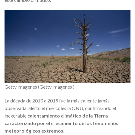
Getty imagenes (Getty imagenes )
La década de 2010 a 2019 fue la más caliente jamás
observada, alertó el miércoles la ONU, confirmando el
inexorable
calentamiento climático de la Tierra
caracterizado por el crecimiento de los fenómenos
meteorológicos extremos.