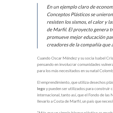
En un ejemplo claro de econom
Conceptos Plásticos se unieron
resisten los sismos, el calor y 
de Marfil. El proyecto genera t
promueve mejor educación para
creadores de la compañía que a
Cuando Oscar Méndez y su socia Isabel Cri
pensando en involucrar comunidades vulner
para los más necesitados en su natal Colomb
El emprendimiento, que utiliza desechos plá
lego
y pueden ser utilizados para construir
internacional, tanto así, que el Fondo de las
llevarlo a Costa de Marfil, un país que nece
“Más que un simple bloque plástico es mucho