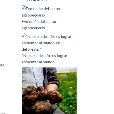
Evolución del sector
agropecuario
“Nuestro desafío es lograr
n
alimentar al mundo…
das
les,