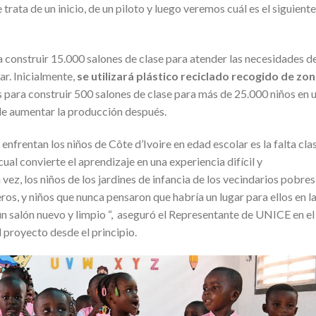
trata de un inicio, de un piloto y luego veremos cuál es el siguiente
 construir 15.000 salones de clase para atender las necesidades d
ar. Inicialmente,
se utilizará plástico reciclado recogido de zo
 para construir 500 salones de clase para más de 25.000 niños en 
de aumentar la producción después.
enfrentan los niños de Côte d’Ivoire en edad escolar es la falta cla
cual convierte el aprendizaje en una experiencia difícil y
ez, los niños de los jardines de infancia de los vecindarios pobres
s, y niños que nunca pensaron que habría un lugar para ellos en l
un salón nuevo y limpio “, aseguró el Representante de UNICE en el
proyecto desde el principio.