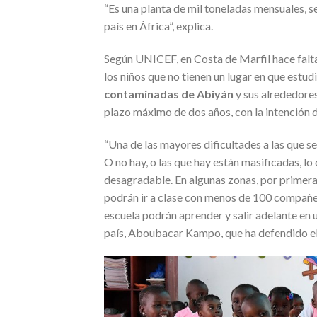
“Es una planta de mil toneladas mensuales, se 
país en África”, explica.
Según UNICEF, en Costa de Marfil hace falta
los niños que no tienen un lugar en que estudi
contaminadas de Abiyán
y sus alrededores
plazo máximo de dos años, con la intención 
“Una de las mayores dificultades a las que se 
O no hay, o las que hay están masificadas, lo 
desagradable. En algunas zonas, por primera v
podrán ir a clase con menos de 100 compañero
escuela podrán aprender y salir adelante en 
país, Aboubacar Kampo, que ha defendido el 