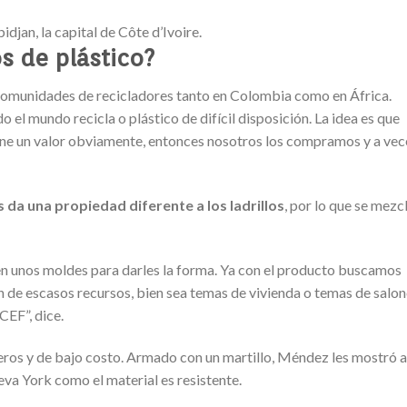
jan, la capital de Côte d’Ivoire.
s de plástico?
omunidades de recicladores tanto en Colombia como en África.
el mundo recicla o plástico de difícil disposición. La idea es que
ene un valor obviamente, entonces nosotros los compramos y a vec
s da una propiedad diferente a los ladrillos
, por lo que se mezc
n unos moldes para darles la forma. Ya con el producto buscamos
de escasos recursos, bien sea temas de vivienda o temas de salon
EF”, dice.
deros y de bajo costo. Armado con un martillo, Méndez les mostró a
va York como el material es resistente.