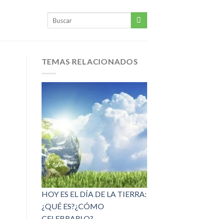
TEMAS RELACIONADOS
HOY ES EL DÍA DE LA TIERRA:
¿QUÉ ES?¿CÓMO
CELEBRARLO?