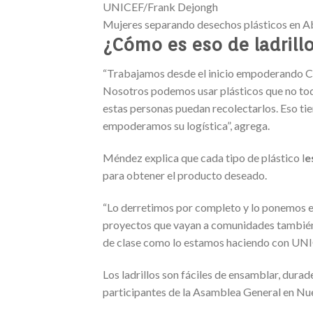
UNICEF/Frank Dejongh
Mujeres separando desechos plásticos en Abid
¿Cómo es eso de ladrillo
“Trabajamos desde el inicio empoderando C
Nosotros podemos usar plásticos que no todo 
estas personas puedan recolectarlos. Eso ti
empoderamos su logística”, agrega.
Méndez explica que cada tipo de plástico l
e
para obtener el producto deseado.
“Lo derretimos por completo y lo ponemos e
proyectos que vayan a comunidades también 
de clase como lo estamos haciendo con UNIC
Los ladrillos son fáciles de ensamblar, dura
participantes de la Asamblea General en Nue