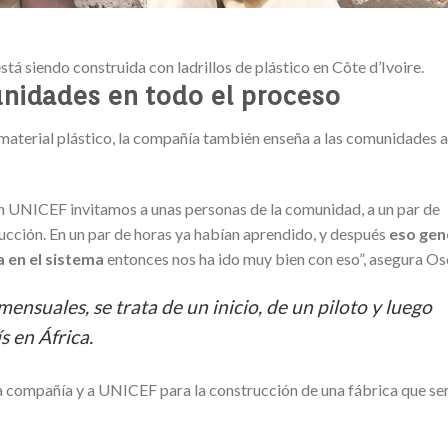
stá siendo construida con ladrillos de plástico en Côte d’Ivoire.
nidades en todo el proceso
 material plástico, la compañía también enseña a las comunidades a
on UNICEF invitamos a unas personas de la comunidad, a un par de
ucción. En un par de horas ya habían aprendido, y después
eso gen
 en el sistema
entonces nos ha ido muy bien con eso”, asegura Os
ensuales, se trata de un inicio, de un piloto y luego
s en África.
la compañía y a UNICEF para la construcción de una fábrica que se