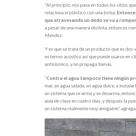
“Al principio, nos pasa en todos los sitios qu
relaciona el plástico con una bolsa.
Entonces
que atravesando un dedo se va a romper
a pesar de una manera distinta, entonces romp
Méndez.
Y es que se trata de un producto que es dos 
es termo acústico así que puede usarse en cl
antisísmico, y no propaga llamas.
“
Contra el agua tampoco tiene ningún 
mar, en agua salada, en agua dulce, e instalar
un sistema que se arma y se desarma, enton
aula de clase en cuatro días, y después la p
un sistema realmente muy amigable”, agrega