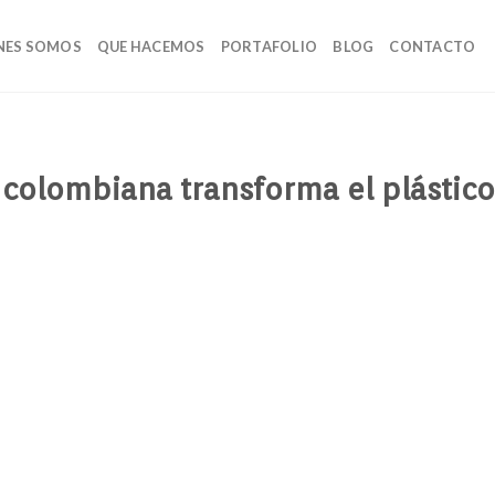
NES SOMOS
QUE HACEMOS
PORTAFOLIO
BLOG
CONTACTO
 colombiana transforma el plástico