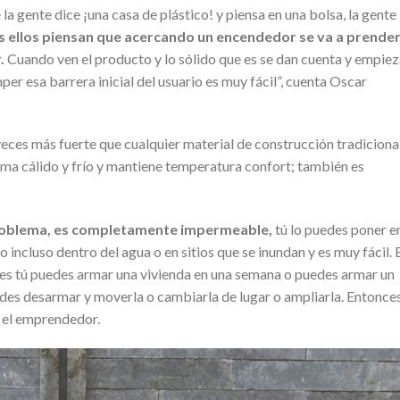
e la gente dice ¡una casa de plástico! y piensa en una bolsa, la gente
 ellos piensan que acercando un encendedor se va a prender
.
Cuando ven el producto y lo sólido que es se dan cuenta y empie
er esa barrera inicial del usuario es muy fácil”, cuenta Oscar
veces más fuerte que cualquier material de construcción tradiciona
ima cálido y frío y mantiene temperatura confort; también es
problema, es completamente impermeable,
tú lo puedes poner en
lo incluso dentro del agua o en sitios que se inundan y es muy fácil. 
ces tú puedes armar una vivienda en una semana o puedes armar un
uedes desarmar y moverla o cambiarla de lugar o ampliarla. Entonce
 el emprendedor.