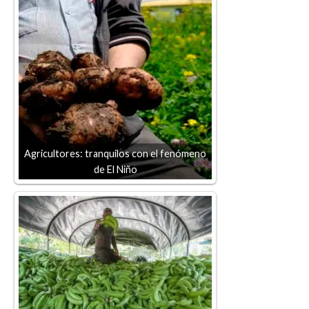
Agricultores: tranquilos con el fenómeno
de El Niño