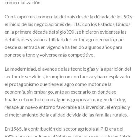
comercialización.
Con la apertura comercial del país desde la década de los 90 y
el inicio de las negociaciones del TLC con los Estados Unidos
en la primera década del siglo XXI, se hicieron evidentes las
debilidades y vulnerabilidad del sector agropecuario, que
desde su entrada en vigencia ha tenido algunos años para
ponerse a tono y volverse más competitivo.
La modernidad, el avance de las tecnologías y la aparición del
sector de servicios, irrumpieron con fuerza y han desplazado
el protagonismo que tiene el agro como motor de la
economía, sin embargo, ante un escenario en donde se
finalizó el conflicto con algunos grupos al margen de la ley,
renace un nuevo entorno favorable a la inversión, el empleo y
el mejoramiento de la calidad de vida de las familias rurales.
En 1965, la contribución del sector agrícola al PIB era del
68%, para pasar luego al 24% una década más tarde, en 1975.