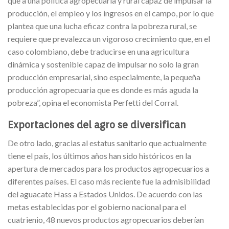
que a una política agropecuaria y rural capaz de impulsar la
producción, el empleo y los ingresos en el campo, por lo que
plantea que una lucha eficaz contra la pobreza rural, se
requiere que prevalezca un vigoroso crecimiento que, en el
caso colombiano, debe traducirse en una agricultura
dinámica y sostenible capaz de impulsar no solo la gran
producción empresarial, sino especialmente, la pequeña
producción agropecuaria que es donde es más aguda la
pobreza”, opina el economista Perfetti del Corral.
Exportaciones del agro se diversifican
De otro lado, gracias al estatus sanitario que actualmente
tiene el país, los últimos años han sido históricos en la
apertura de mercados para los productos agropecuarios a
diferentes países. El caso más reciente fue la admisibilidad
del aguacate Hass a Estados Unidos. De acuerdo con las
metas establecidas por el gobierno nacional para el
cuatrienio, 48 nuevos productos agropecuarios deberían