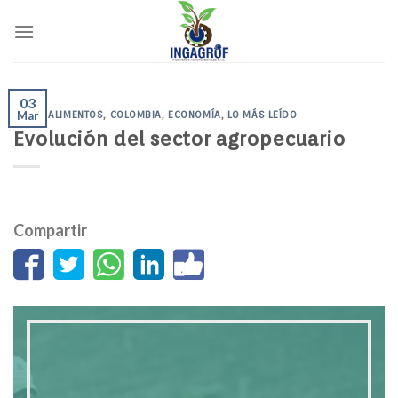
Skip
to
content
03
AGRO
Mar
,
ALIMENTOS
,
COLOMBIA
,
ECONOMÍA
,
LO MÁS LEÍDO
Evolución del sector agropecuario
Compartir