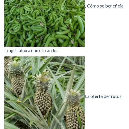
¿Cómo se beneficia
la agricultura con el uso de…
La oferta de frutos