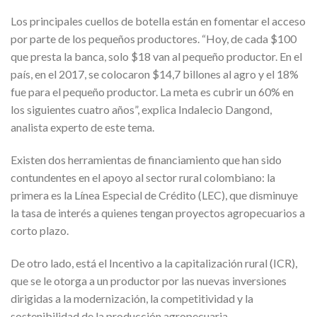
Los principales cuellos de botella están en fomentar el acceso
por parte de los pequeños productores. “Hoy, de cada $100
que presta la banca, solo $18 van al pequeño productor. En el
país, en el 2017, se colocaron $14,7 billones al agro y el 18%
fue para el pequeño productor. La meta es cubrir un 60% en
los siguientes cuatro años”, explica Indalecio Dangond,
analista experto de este tema.
Existen dos herramientas de financiamiento que han sido
contundentes en el apoyo al sector rural colombiano: la
primera es la Línea Especial de Crédito (LEC), que disminuye
la tasa de interés a quienes tengan proyectos agropecuarios a
corto plazo.
De otro lado, está el Incentivo a la capitalización rural (ICR),
que se le otorga a un productor por las nuevas inversiones
dirigidas a la modernización, la competitividad y la
sostenibilidad de la producción agropecuaria