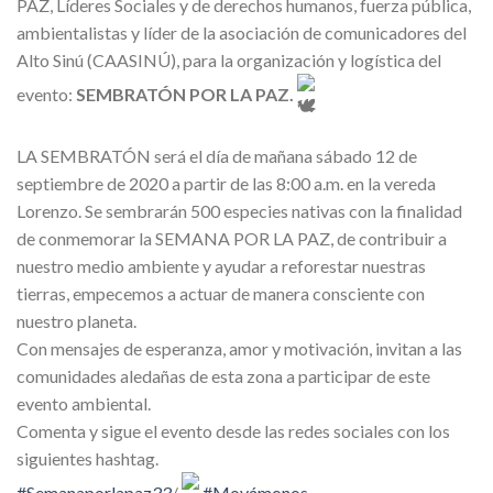
PAZ, Líderes Sociales y de derechos humanos, fuerza pública,
ambientalistas y líder de la asociación de comunicadores del
Alto Sinú (CAASINÚ), para la organización y logística del
evento:
SEMBRATÓN POR LA PAZ.
LA SEMBRATÓN será el día de mañana sábado 12 de
septiembre de 2020 a partir de las 8:00 a.m. en la vereda
Lorenzo. Se sembrarán 500 especies nativas con la finalidad
de conmemorar la SEMANA POR LA PAZ, de contribuir a
nuestro medio ambiente y ayudar a reforestar nuestras
tierras, empecemos a actuar de manera consciente con
nuestro planeta.
Con mensajes de esperanza, amor y motivación, invitan a las
comunidades aledañas de esta zona a participar de este
evento ambiental.
Comenta y sigue el evento desde las redes sociales con los
siguientes hashtag.
#Semanaporlapaz33
/
#Movámonos