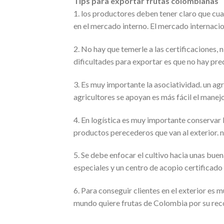
Tips para exportar frutas colombianas
1. los productores deben tener claro que c
en el mercado interno. El mercado internacio
2. No hay que temerle a las certificaciones, n
dificultades para exportar es que no hay pre
3. Es muy importante la asociatividad. un ag
agricultores se apoyan es más fácil el manejo
4. En logística es muy importante conservar 
productos perecederos que van al exterior. n
5. Se debe enfocar el cultivo hacia unas buen
especiales y un centro de acopio certificado 
6. Para conseguir clientes en el exterior es 
mundo quiere frutas de Colombia por su rec