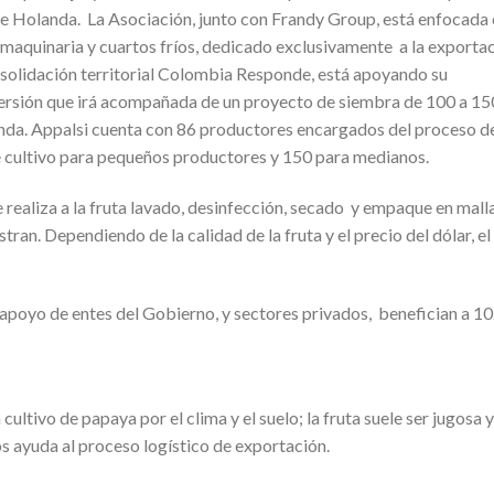
 de Holanda. La Asociación, junto con Frandy Group, está enfocada
 maquinaria y cuartos fríos, dedicado exclusivamente a la exporta
olidación territorial Colombia Responde, está apoyando su
ersión que irá acompañada de un proyecto de siembra de 100 a 15
anda. Appalsi cuenta con 86 productores encargados del proceso d
de cultivo para pequeños productores y 150 para medianos.
e realiza a la fruta lavado, desinfección, secado y empaque en mall
ran. Dependiendo de la calidad de la fruta y el precio del dólar, el
 apoyo de entes del Gobierno, y sectores privados, benefician a 1
cultivo de papaya por el clima y el suelo; la fruta suele ser jugosa y
os ayuda al proceso logístico de exportación.