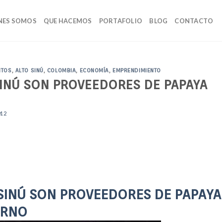
NES SOMOS
QUE HACEMOS
PORTAFOLIO
BLOG
CONTACTO
NTOS
,
ALTO SINÚ
,
COLOMBIA
,
ECONOMÍA
,
EMPRENDIMIENTO
SINÚ SON PROVEEDORES DE PAPAYA
12
SINÚ SON PROVEEDORES DE PAPAYA
ERNO