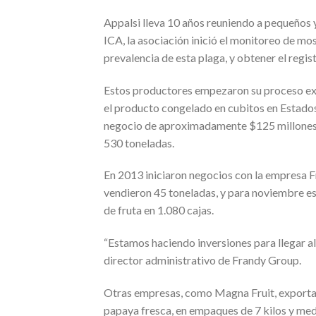
Appalsi lleva 10 años reuniendo a pequeños
ICA, la asociación inició el monitoreo de mo
prevalencia de esta plaga, y obtener el regi
Estos productores empezaron su proceso ex
el producto congelado en cubitos en Estados 
negocio de aproximadamente $125 millones. 
530 toneladas.
En 2013 iniciaron negocios con la empresa Fr
vendieron 45 toneladas, y para noviembre es
de fruta en 1.080 cajas.
“Estamos haciendo inversiones para llegar 
director administrativo de Frandy Group.
Otras empresas, como Magna Fruit, exportar
papaya fresca, en empaques de 7 kilos y medi