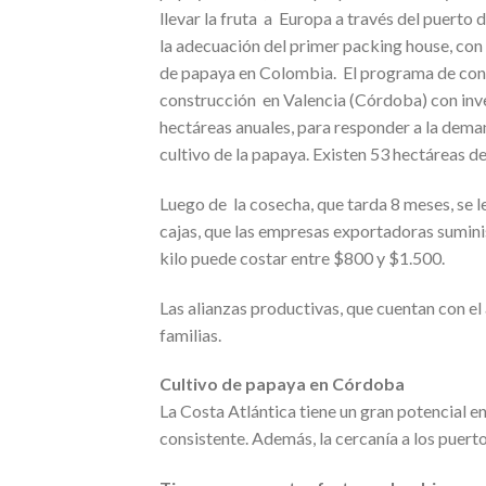
llevar la fruta a Europa a través del puerto
la adecuación del primer packing house, con
de papaya en Colombia. El programa de cons
construcción en Valencia (Córdoba) con inv
hectáreas anuales, para responder a la dem
cultivo de la papaya. Existen 53 hectáreas 
Luego de la cosecha, que tarda 8 meses, se l
cajas, que las empresas exportadoras suminist
kilo puede costar entre $800 y $1.500.
Las alianzas productivas, que cuentan con el
familias.
Cultivo de papaya en Córdoba
La Costa Atlántica tiene un gran potencial en 
consistente. Además, la cercanía a los puert