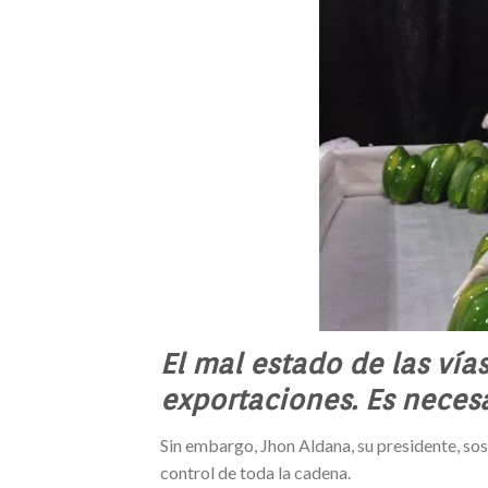
El mal estado de las vías
exportaciones. Es necesar
Sin embargo, Jhon Aldana, su presidente, sos
control de toda la cadena.