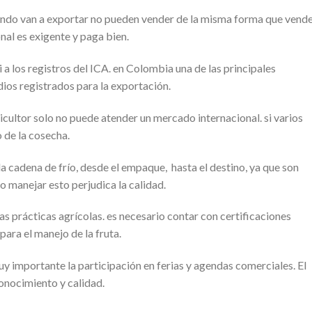
uando van a exportar no pueden vender de la misma forma que vend
nal es exigente y paga bien.
i a los registros del ICA. en Colombia una de las principales
dios registrados para la exportación.
ricultor solo no puede atender un mercado internacional. si varios
 de la cosecha.
la cadena de frío, desde el empaque, hasta el destino, ya que son
o manejar esto perjudica la calidad.
as prácticas agrícolas. es necesario contar con certificaciones
para el manejo de la fruta.
muy importante la participación en ferias y agendas comerciales. El
onocimiento y calidad.